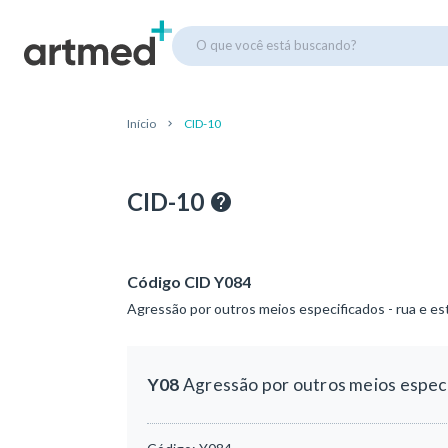
O que você está buscando?
Início
CID-10
CID-10
Código CID Y084
Agressão por outros meios especificados - rua e es
Y08
Agressão por outros meios especi