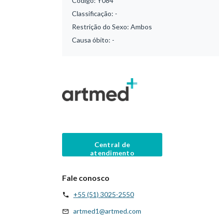
Código:
Y084
Classificação:
-
Restrição do Sexo:
Ambos
Causa óbito:
-
Central de
atendimento
Fale conosco
+55 (51) 3025-2550
artmed1@artmed.com