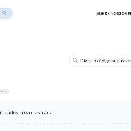
SOBRE
NOSSOS 
Digite o código ou palavr
trada
ficados - rua e estrada