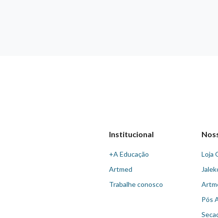
Institucional
Nos
+A Educação
Loja 
Artmed
Jalek
Trabalhe conosco
Artm
Pós 
Seca