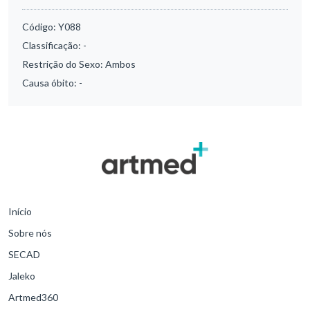
Código:
Y088
Classificação:
-
Restrição do Sexo:
Ambos
Causa óbito:
-
Início
Sobre nós
SECAD
Jaleko
Artmed360