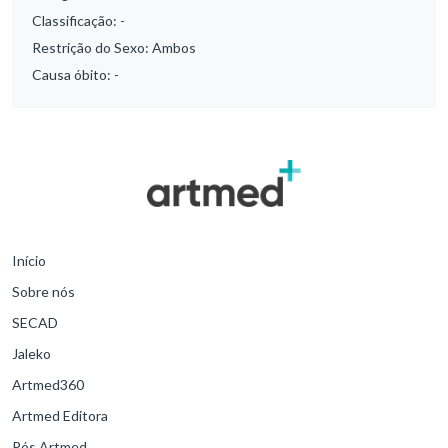
Classificação:
-
Restrição do Sexo:
Ambos
Causa óbito:
-
Início
Sobre nós
SECAD
Jaleko
Artmed360
Artmed Editora
Pós Artmed