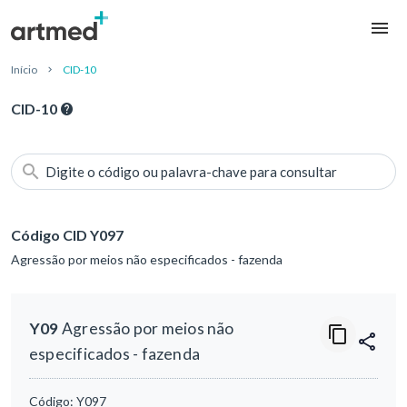
Início
CID-10
CID-10
Digite o código ou palavra-chave para consultar
Código CID Y097
Agressão por meios não especificados - fazenda
Y09
Agressão por meios não
especificados - fazenda
Código:
Y097