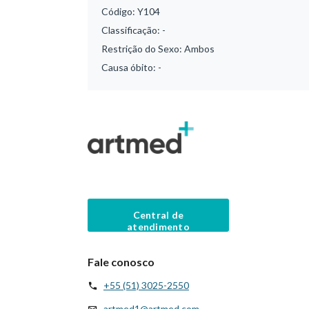
Código:
Y104
Classificação:
-
Restrição do Sexo:
Ambos
Causa óbito:
-
Central de
atendimento
Fale conosco
+55 (51) 3025-2550
artmed1@artmed.com