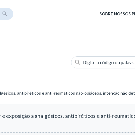
SOBRE
NOSSOS 
Digite o código ou palavr
gésicos, antipiréticos e anti-reumáticos não-opiáceos, intenção não det
 exposição a analgésicos, antipiréticos e anti-reumátic