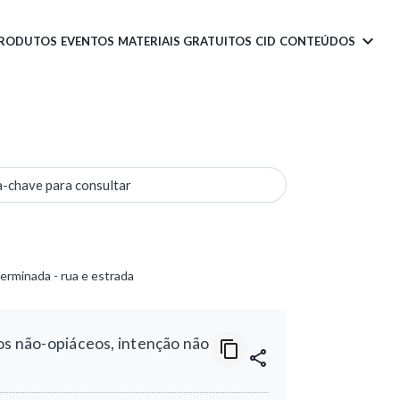
PRODUTOS
EVENTOS
MATERIAIS GRATUITOS
CID
CONTEÚDOS
a-chave para consultar
erminada - rua e estrada
os não-opiáceos, intenção não