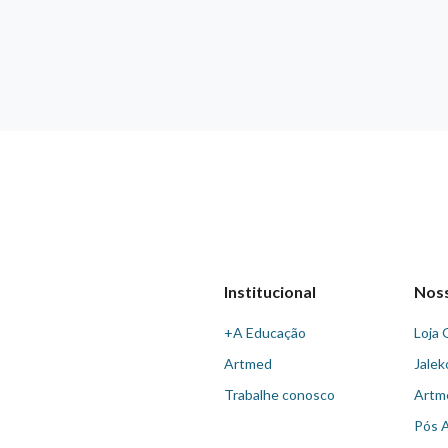
Institucional
Nos
+A Educação
Loja 
Artmed
Jalek
Trabalhe conosco
Artm
Pós 