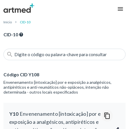
Início
CID-10
CID-10
Digite o código ou palavra-chave para consultar
Código CID Y108
Envenenamento [intoxicação] por e exposição a analgésicos,
antipiréticos e anti-reumáticos não-opiáceos, intenção não
determinada - outros locais especificados
Y10
Envenenamento [intoxicação] por e
exposição a analgésicos, antipiréticos e