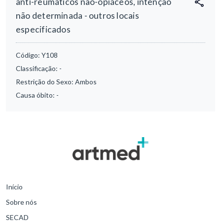
anti-reumáticos não-opiáceos, intenção
não determinada - outros locais
especificados
Código:
Y108
Classificação:
-
Restrição do Sexo:
Ambos
Causa óbito:
-
Início
Sobre nós
SECAD