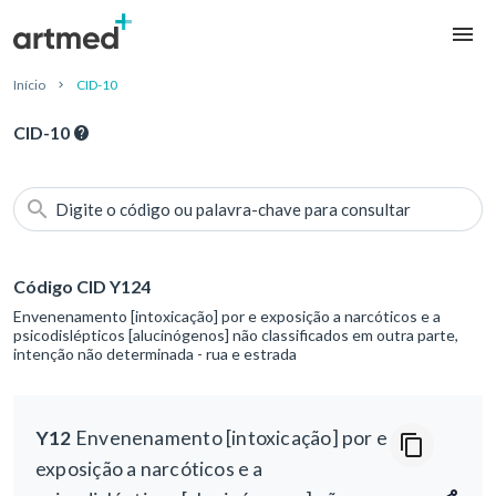
Início
CID-10
CID-10
Digite o código ou palavra-chave para consultar
Código CID Y124
Envenenamento [intoxicação] por e exposição a narcóticos e a
psicodislépticos [alucinógenos] não classificados em outra parte,
intenção não determinada - rua e estrada
Y12
Envenenamento [intoxicação] por e
exposição a narcóticos e a