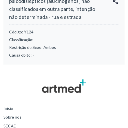
psicodislépticos [alucinógenos] não
classificados em outra parte, intenção
não determinada - rua e estrada
Código:
Y124
Classificação:
-
Restrição do Sexo:
Ambos
Causa óbito:
-
Início
Sobre nós
SECAD