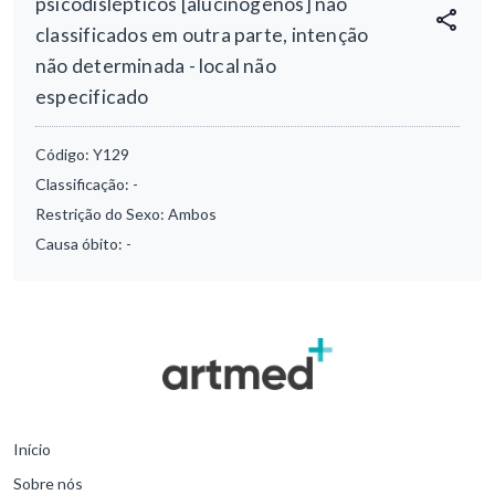
psicodislépticos [alucinógenos] não
classificados em outra parte, intenção
não determinada - local não
especificado
Código:
Y129
Classificação:
-
Restrição do Sexo:
Ambos
Causa óbito:
-
Início
Sobre nós