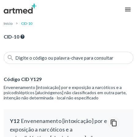
Início
CID-10
CID-10
Digite o código ou palavra-chave para consultar
Código CID Y129
Envenenamento [intoxicação] por e exposição a narcóticos e a
psicodislépticos [alucinógenos] não classificados em outra parte,
intenção não determinada - local não especificado
Y12
Envenenamento [intoxicação] por e
exposição a narcóticos e a