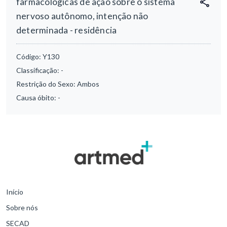
farmacológicas de ação sobre o sistema
nervoso autônomo, intenção não
determinada - residência
Código:
Y130
Classificação:
-
Restrição do Sexo:
Ambos
Causa óbito:
-
Início
Sobre nós
SECAD