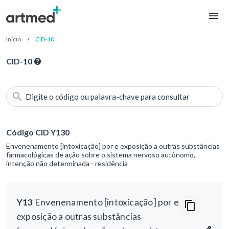
Início
CID-10
CID-10
Digite o código ou palavra-chave para consultar
Código CID Y130
Envenenamento [intoxicação] por e exposição a outras substâncias
farmacológicas de ação sobre o sistema nervoso autônomo,
intenção não determinada - residência
Y13
Envenenamento [intoxicação] por e
exposição a outras substâncias