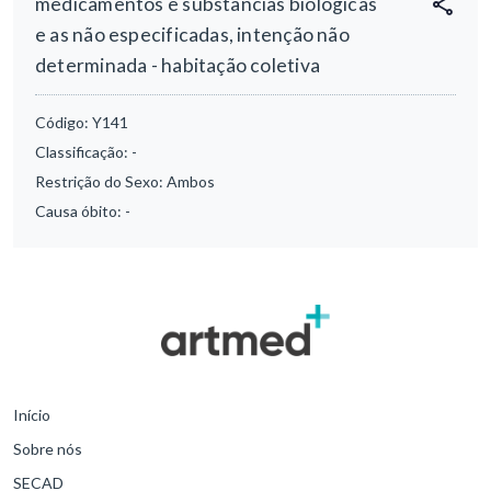
medicamentos e substâncias biológicas
e as não especificadas, intenção não
determinada - habitação coletiva
Código:
Y141
Classificação:
-
Restrição do Sexo:
Ambos
Causa óbito:
-
Início
Sobre nós
SECAD