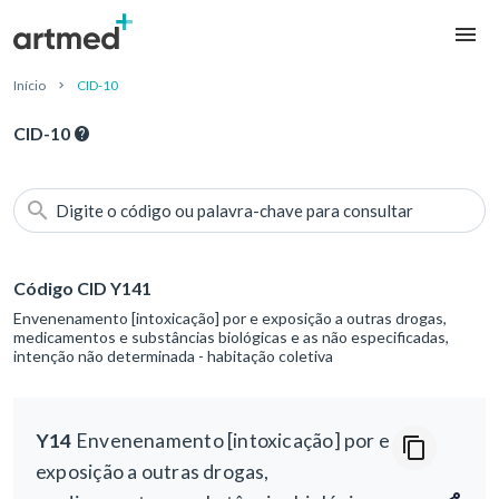
Início
CID-10
CID-10
Digite o código ou palavra-chave para consultar
Código CID Y141
Envenenamento [intoxicação] por e exposição a outras drogas,
medicamentos e substâncias biológicas e as não especificadas,
intenção não determinada - habitação coletiva
Y14
Envenenamento [intoxicação] por e
exposição a outras drogas,