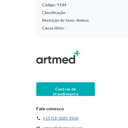
Código:
Y144
Classificação:
-
Restrição do Sexo:
Ambos
Causa óbito:
-
Central de
atendimento
Fale conosco
+55 (51) 3025-2550
artmed1@artmed.com