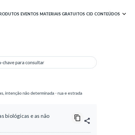
PRODUTOS
EVENTOS
MATERIAIS GRATUITOS
CID
CONTEÚDOS
a-chave para consultar
s, intenção não determinada - rua e estrada
 biológicas e as não