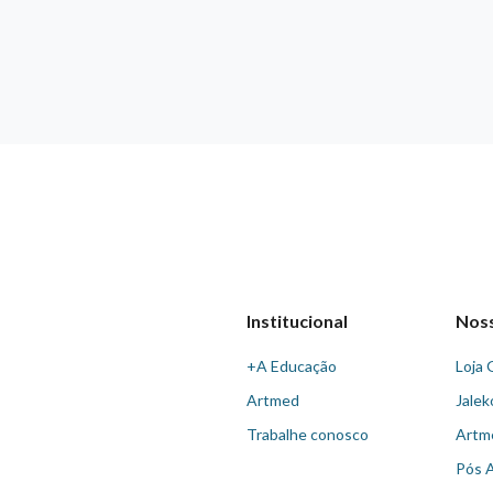
Institucional
Nos
+A Educação
Loja 
Artmed
Jalek
Trabalhe conosco
Artm
Pós 