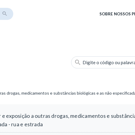
SOBRE
NOSSOS 
Digite o código ou palavr
as drogas, medicamentos e substâncias biológicas e as não especificada
e exposição a outras drogas, medicamentos e substâncias
da - rua e estrada