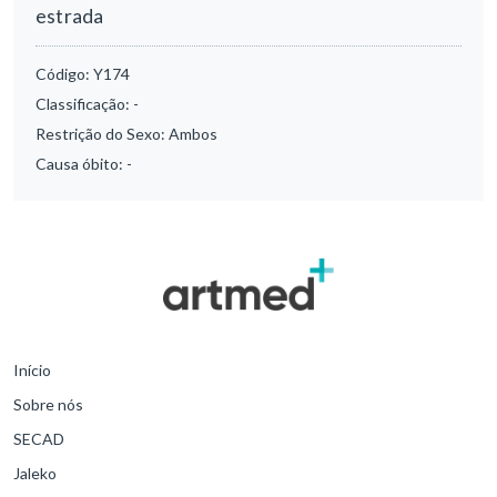
estrada
Código:
Y174
Classificação:
-
Restrição do Sexo:
Ambos
Causa óbito:
-
Início
Sobre nós
SECAD
Jaleko