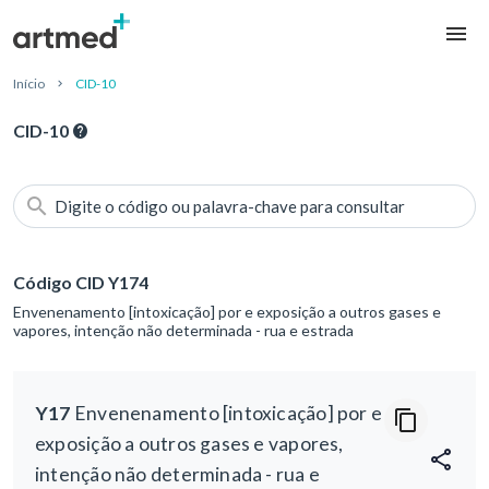
Início
CID-10
CID-10
Digite o código ou palavra-chave para consultar
Código CID Y174
Envenenamento [intoxicação] por e exposição a outros gases e
vapores, intenção não determinada - rua e estrada
Y17
Envenenamento [intoxicação] por e
exposição a outros gases e vapores,
intenção não determinada - rua e