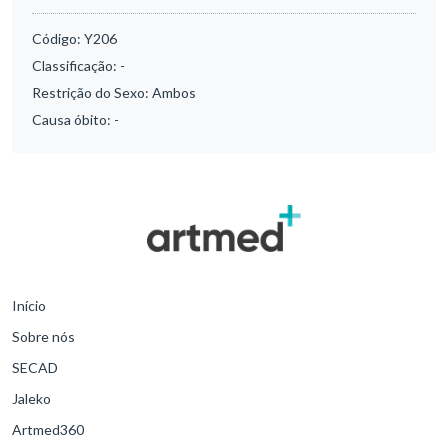
Código:
Y206
Classificação:
-
Restrição do Sexo:
Ambos
Causa óbito:
-
Início
Sobre nós
SECAD
Jaleko
Artmed360