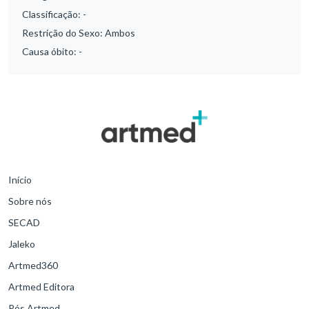
Classificação:
-
Restrição do Sexo:
Ambos
Causa óbito:
-
Início
Sobre nós
SECAD
Jaleko
Artmed360
Artmed Editora
Pós Artmed