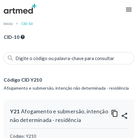
Início
CID-10
CID-10
Digite o código ou palavra-chave para consultar
Código CID Y210
Afogamento e submersão, intenção não determinada - residência
Y21
Afogamento e submersão, intenção
não determinada - residência
Código:
Y210