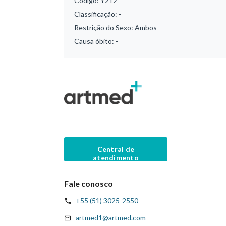
Código:
Y212
Classificação:
-
Restrição do Sexo:
Ambos
Causa óbito:
-
Central de
atendimento
Fale conosco
+55 (51) 3025-2550
artmed1@artmed.com