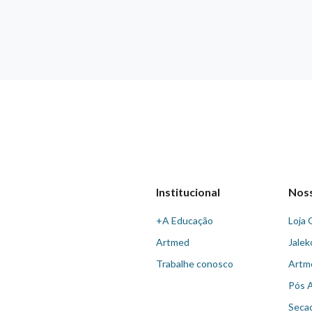
Institucional
Nos
+A Educação
Loja 
Artmed
Jalek
Trabalhe conosco
Artm
Pós 
Seca