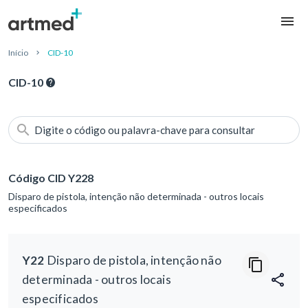
Início
CID-10
CID-10
Digite o código ou palavra-chave para consultar
Código CID Y228
Disparo de pistola, intenção não determinada - outros locais
especificados
Y22
Disparo de pistola, intenção não
determinada - outros locais
especificados