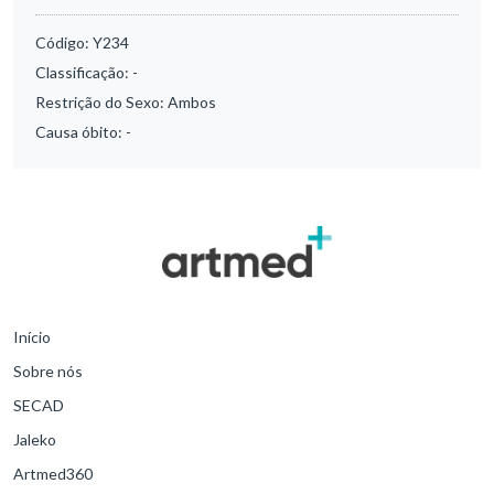
Código:
Y234
Classificação:
-
Restrição do Sexo:
Ambos
Causa óbito:
-
Início
Sobre nós
SECAD
Jaleko
Artmed360