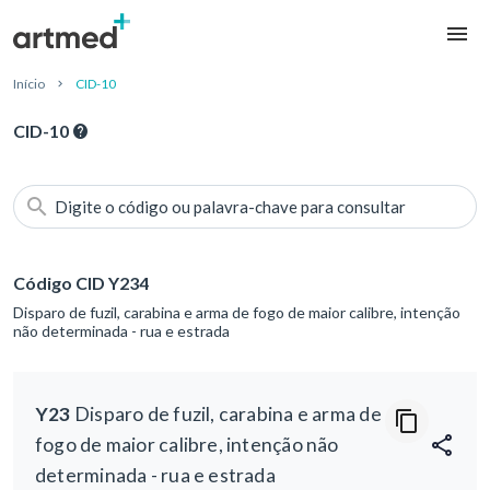
Início
CID-10
CID-10
Digite o código ou palavra-chave para consultar
Código CID Y234
Disparo de fuzil, carabina e arma de fogo de maior calibre, intenção
não determinada - rua e estrada
Y23
Disparo de fuzil, carabina e arma de
fogo de maior calibre, intenção não
determinada - rua e estrada