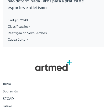
não determinada - área para a prática de
esportes e atletismo
Código:
Y243
Classificação:
-
Restrição do Sexo:
Ambos
Causa óbito:
-
Início
Sobre nós
SECAD
Jaleko