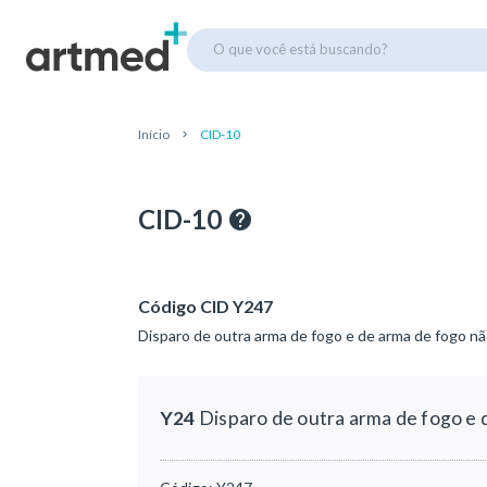
O que você está buscando?
Início
CID-10
CID-10
Código CID Y247
Disparo de outra arma de fogo e de arma de fogo nã
Y24
Disparo de outra arma de fogo e 