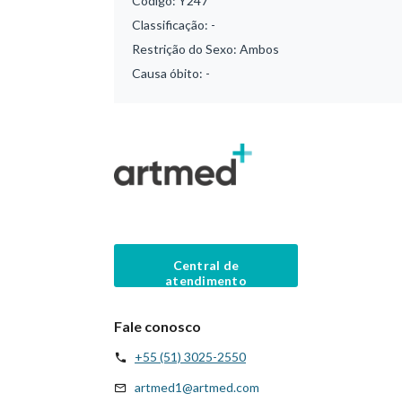
Código:
Y247
Classificação:
-
Restrição do Sexo:
Ambos
Causa óbito:
-
Central de
atendimento
Fale conosco
+55 (51) 3025-2550
artmed1@artmed.com