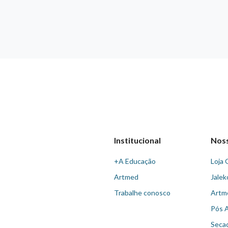
Institucional
Nos
+A Educação
Loja 
Artmed
Jalek
Trabalhe conosco
Artm
Pós 
Seca