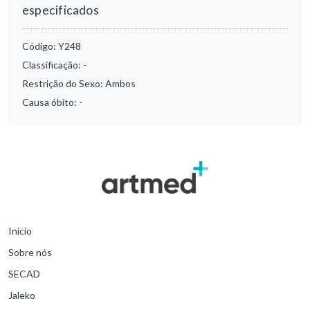
especificados
Código:
Y248
Classificação:
-
Restrição do Sexo:
Ambos
Causa óbito:
-
Início
Sobre nós
SECAD
Jaleko