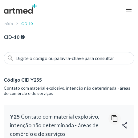
Início
CID-10
CID-10
Digite o código ou palavra-chave para consultar
Código CID Y255
Contato com material explosivo, intenção não determinada - áreas
de comércio e de serviços
Y25
Contato com material explosivo,
intenção não determinada - áreas de
comércio e de serviços