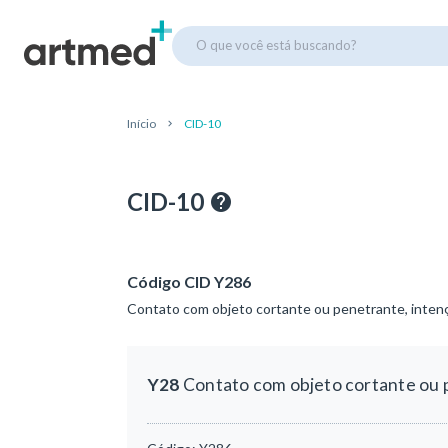
O que você está buscando?
Início
CID-10
CID-10
Código CID Y286
Contato com objeto cortante ou penetrante, intenç
Y28
Contato com objeto cortante ou p