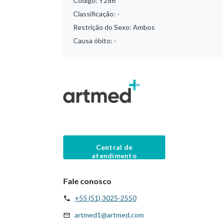
Código:
Y286
Classificação:
-
Restrição do Sexo:
Ambos
Causa óbito:
-
Central de
atendimento
Fale conosco
+55 (51) 3025-2550
artmed1@artmed.com