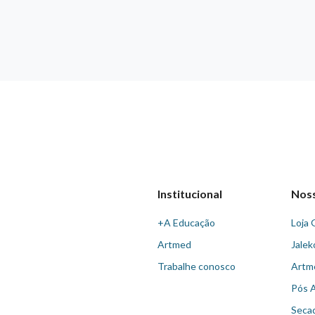
Institucional
Nos
+A Educação
Loja 
Artmed
Jalek
Trabalhe conosco
Artm
Pós 
Seca