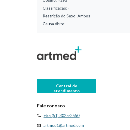
Código:
Y295
Classificação:
-
Restrição do Sexo:
Ambos
Causa óbito:
-
Central de
atendimento
Fale conosco
+55 (51) 3025-2550
artmed1@artmed.com