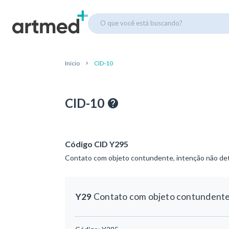
O que você está buscando?
Início
CID-10
CID-10
Código CID Y295
Contato com objeto contundente, intenção não det
Y29
Contato com objeto contundente, 