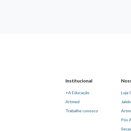
Institucional
Nos
+A Educação
Loja 
Artmed
Jalek
Trabalhe conosco
Artm
Pós 
Seca