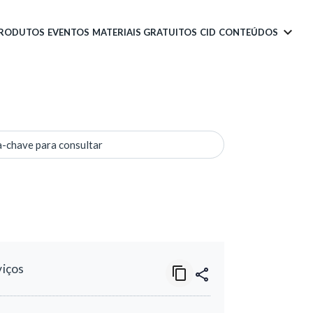
PRODUTOS
EVENTOS
MATERIAIS GRATUITOS
CID
CONTEÚDOS
a-chave para consultar
viços