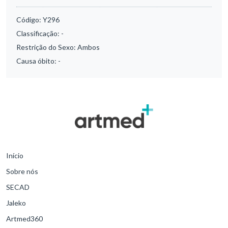
Código:
Y296
Classificação:
-
Restrição do Sexo:
Ambos
Causa óbito:
-
Início
Sobre nós
SECAD
Jaleko
Artmed360