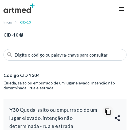
Início
CID-10
CID-10
Digite o código ou palavra-chave para consultar
Código CID Y304
Queda, salto ou empurrado de um lugar elevado, intenção não
determinada - rua e estrada
Y30
Queda, salto ou empurrado de um
lugar elevado, intenção não
determinada - rua e estrada