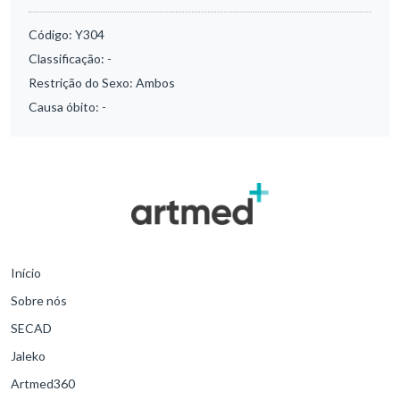
Código:
Y304
Classificação:
-
Restrição do Sexo:
Ambos
Causa óbito:
-
Início
Sobre nós
SECAD
Jaleko
Artmed360