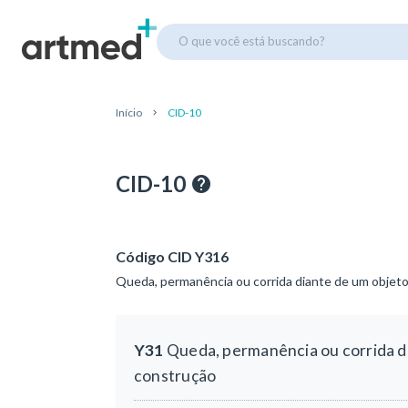
O que você está buscando?
Início
CID-10
CID-10
Código CID Y316
Queda, permanência ou corrida diante de um objeto
Y31
Queda, permanência ou corrida di
construção