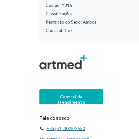
Código:
Y316
Classificação:
-
Restrição do Sexo:
Ambos
Causa óbito:
-
Central de
atendimento
Fale conosco
+55 (51) 3025-2550
artmed1@artmed.com