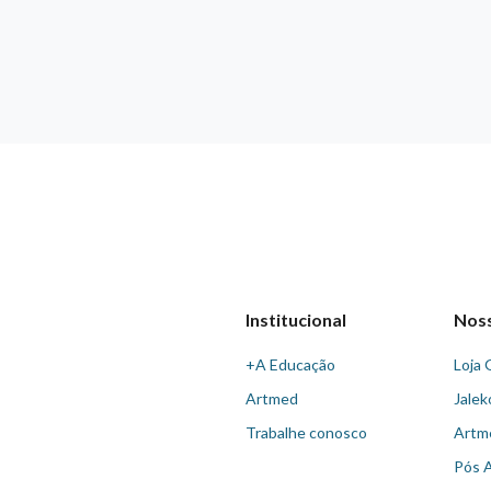
Institucional
Nos
+A Educação
Loja 
Artmed
Jalek
Trabalhe conosco
Artm
Pós 