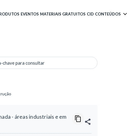
PRODUTOS
EVENTOS
MATERIAIS GRATUITOS
CID
CONTEÚDOS
a-chave para consultar
trução
da - áreas industriais e em