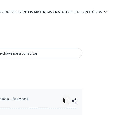
PRODUTOS
EVENTOS
MATERIAIS GRATUITOS
CID
CONTEÚDOS
a-chave para consultar
nada - fazenda