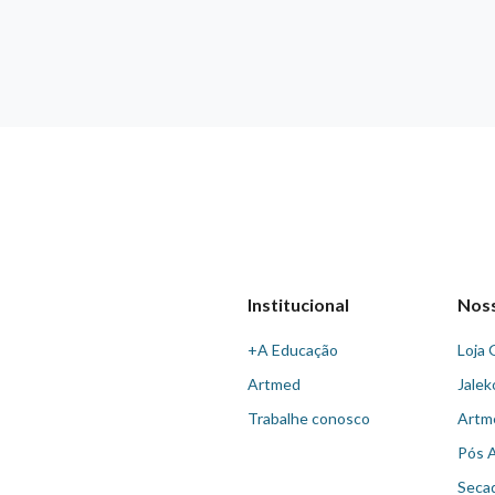
Institucional
Nos
+A Educação
Loja 
Artmed
Jalek
Trabalhe conosco
Artm
Pós 
Seca