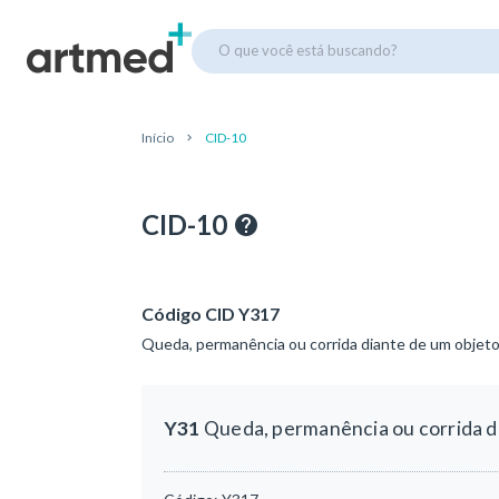
O que você está buscando?
Início
CID-10
CID-10
Código CID Y317
Queda, permanência ou corrida diante de um objet
Y31
Queda, permanência ou corrida d