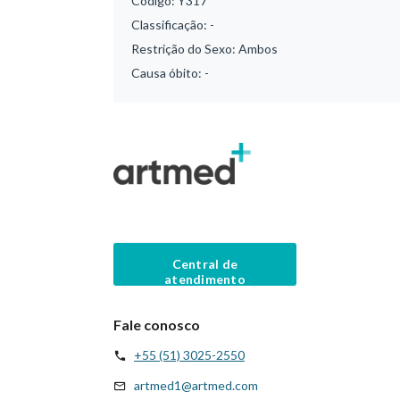
Código:
Y317
Classificação:
-
Restrição do Sexo:
Ambos
Causa óbito:
-
Central de
atendimento
Fale conosco
+55 (51) 3025-2550
artmed1@artmed.com