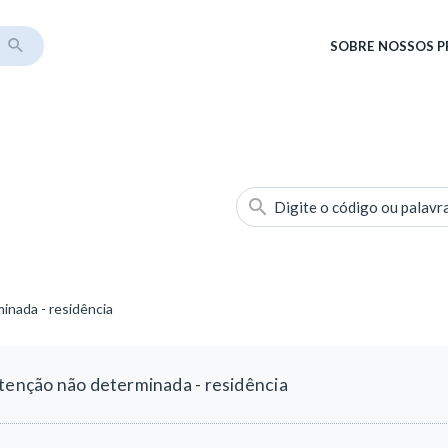
SOBRE
NOSSOS 
Digite o código ou palavr
inada - residência
ntenção não determinada - residência