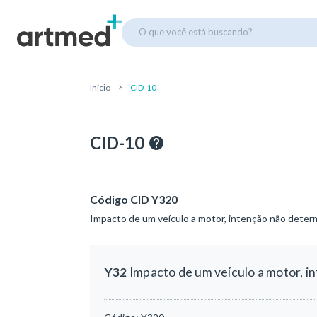
O que você está buscando?
Início
CID-10
CID-10
Código CID Y320
Impacto de um veículo a motor, intenção não determ
Y32
Impacto de um veículo a motor, i