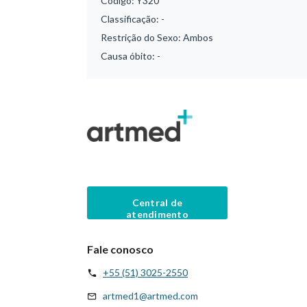
Código:
Y320
Classificação:
-
Restrição do Sexo:
Ambos
Causa óbito:
-
Central de
atendimento
Fale conosco
+55 (51) 3025-2550
artmed1@artmed.com