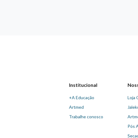
Institucional
Nos
+A Educação
Loja 
Artmed
Jalek
Trabalhe conosco
Artm
Pós 
Seca