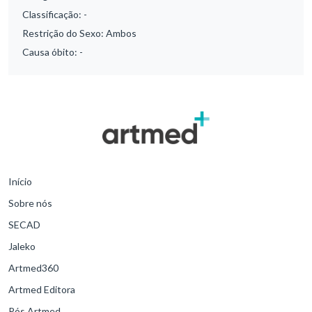
Classificação:
-
Restrição do Sexo:
Ambos
Causa óbito:
-
Início
Sobre nós
SECAD
Jaleko
Artmed360
Artmed Editora
Pós Artmed