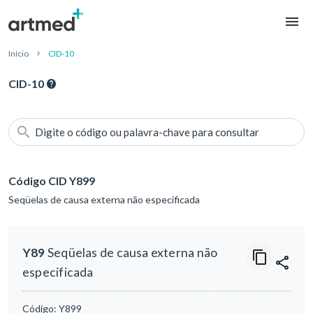
Início
CID-10
CID-10
Digite o código ou palavra-chave para consultar
Código CID Y899
Seqüelas de causa externa não especificada
Y89
Seqüelas de causa externa não
especificada
Código:
Y899