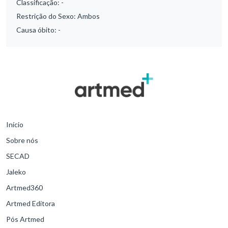
Classificação:
-
Restrição do Sexo:
Ambos
Causa óbito:
-
Início
Sobre nós
SECAD
Jaleko
Artmed360
Artmed Editora
Pós Artmed