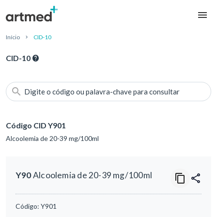
Início
CID-10
CID-10
Digite o código ou palavra-chave para consultar
Código CID Y901
Alcoolemia de 20-39 mg/100ml
Y90
Alcoolemia de 20-39 mg/100ml
Código:
Y901