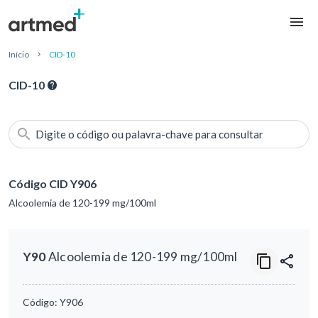
Início
CID-10
CID-10
Digite o código ou palavra-chave para consultar
Código CID Y906
Alcoolemia de 120-199 mg/100ml
Y90
Alcoolemia de 120-199 mg/100ml
Código:
Y906