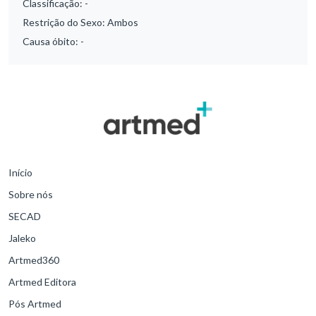
Classificação:
-
Restrição do Sexo:
Ambos
Causa óbito:
-
Início
Sobre nós
SECAD
Jaleko
Artmed360
Artmed Editora
Pós Artmed