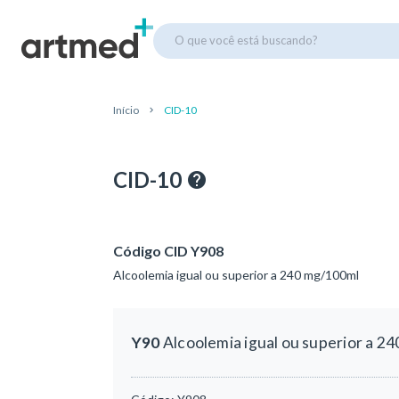
O que você está buscando?
Início
CID-10
CID-10
Código CID Y908
Alcoolemia igual ou superior a 240 mg/100ml
Y90
Alcoolemia igual ou superior a 2