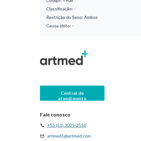
Código:
Y908
Classificação:
-
Restrição do Sexo:
Ambos
Causa óbito:
-
Central de
atendimento
Fale conosco
+55 (51) 3025-2550
artmed1@artmed.com