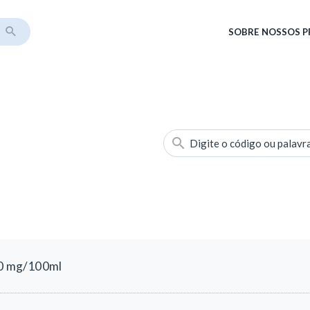
SOBRE
NOSSOS 
Digite o código ou palavr
40 mg/100ml