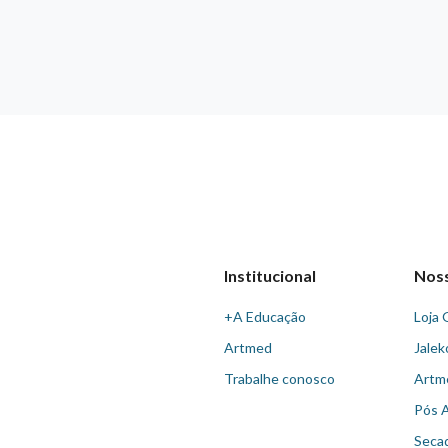
Institucional
Nos
+A Educação
Loja 
Artmed
Jalek
Trabalhe conosco
Artm
Pós 
Seca