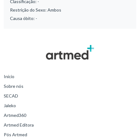
Classificação:
-
Restrição do Sexo:
Ambos
Causa óbito:
-
Início
Sobre nós
SECAD
Jaleko
Artmed360
Artmed Editora
Pós Artmed