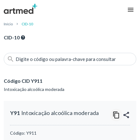
Início
CID-10
CID-10
Digite o código ou palavra-chave para consultar
Código CID Y911
Intoxicação alcoólica moderada
Y91
Intoxicação alcoólica moderada
Código:
Y911