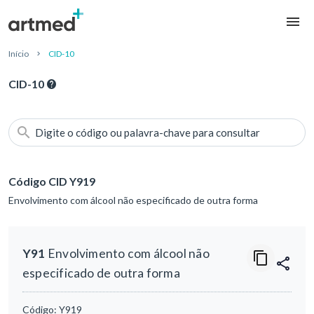
Início
CID-10
CID-10
Digite o código ou palavra-chave para consultar
Código CID Y919
Envolvimento com álcool não especificado de outra forma
Y91
Envolvimento com álcool não
especificado de outra forma
Código:
Y919