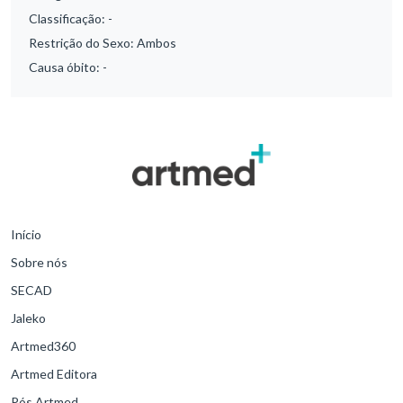
Classificação:
-
Restrição do Sexo:
Ambos
Causa óbito:
-
Início
Sobre nós
SECAD
Jaleko
Artmed360
Artmed Editora
Pós Artmed