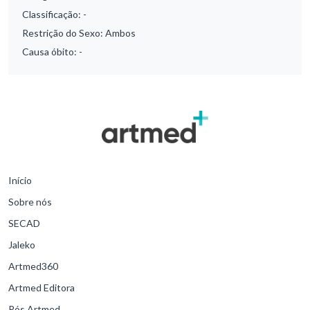
Classificação:
-
Restrição do Sexo:
Ambos
Causa óbito:
-
Início
Sobre nós
SECAD
Jaleko
Artmed360
Artmed Editora
Pós Artmed