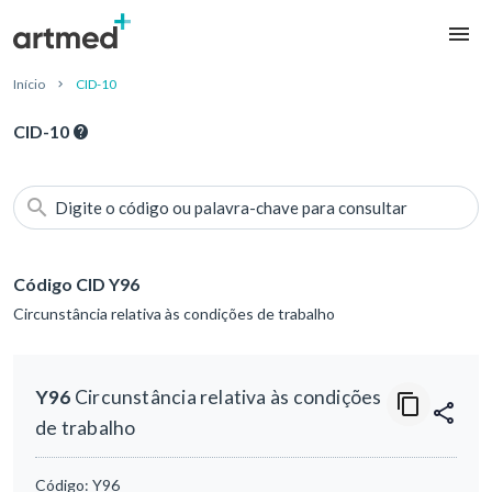
Início
CID-10
CID-10
Digite o código ou palavra-chave para consultar
Código CID Y96
Circunstância relativa às condições de trabalho
Y96
Circunstância relativa às condições
de trabalho
Código:
Y96