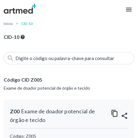
Início
CID-10
CID-10
Digite o código ou palavra-chave para consultar
Código CID Z005
Exame de doador potencial de órgão e tecido
Z00
Exame de doador potencial de
órgão e tecido
Código:
Z005