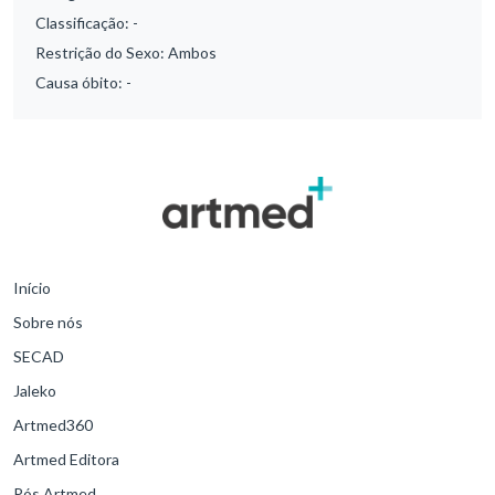
Classificação:
-
Restrição do Sexo:
Ambos
Causa óbito:
-
Início
Sobre nós
SECAD
Jaleko
Artmed360
Artmed Editora
Pós Artmed