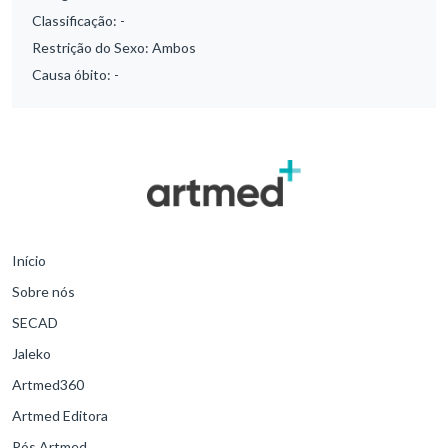
Classificação:
-
Restrição do Sexo:
Ambos
Causa óbito:
-
Início
Sobre nós
SECAD
Jaleko
Artmed360
Artmed Editora
Pós Artmed