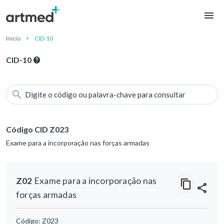
Início
CID-10
CID-10
Digite o código ou palavra-chave para consultar
Código CID Z023
Exame para a incorporação nas forças armadas
Z02
Exame para a incorporação nas
forças armadas
Código:
Z023