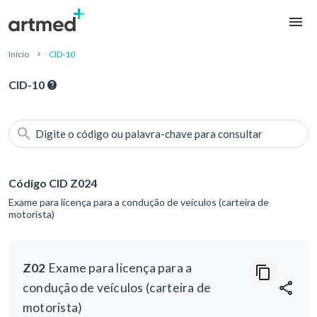
Início
CID-10
CID-10
Digite o código ou palavra-chave para consultar
Código CID Z024
Exame para licença para a condução de veículos (carteira de
motorista)
Z02
Exame para licença para a
condução de veículos (carteira de
motorista)