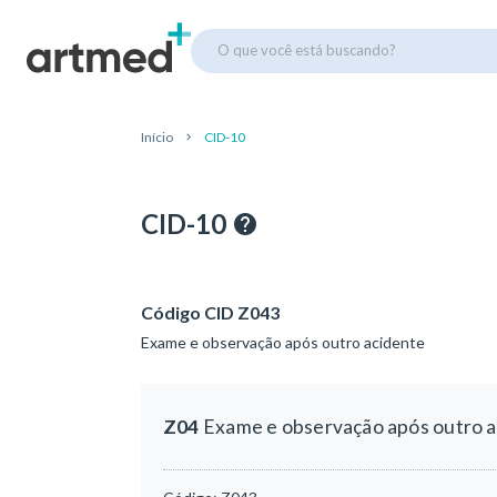
O que você está buscando?
Início
CID-10
CID-10
Código CID Z043
Exame e observação após outro acidente
Z04
Exame e observação após outro 