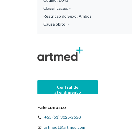
Código:
Z043
Classificação:
-
Restrição do Sexo:
Ambos
Causa óbito:
-
Central de
atendimento
Fale conosco
+55 (51) 3025-2550
artmed1@artmed.com