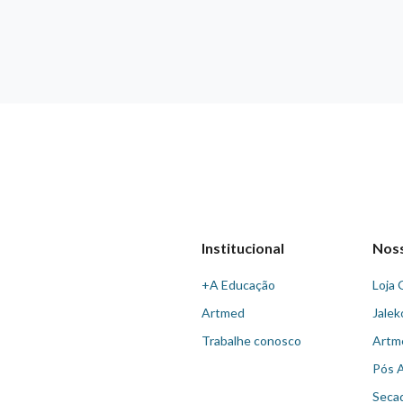
Institucional
Nos
+A Educação
Loja 
Artmed
Jalek
Trabalhe conosco
Artm
Pós 
Seca