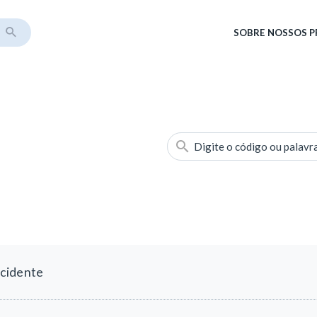
SOBRE
NOSSOS 
Digite o código ou palavr
acidente