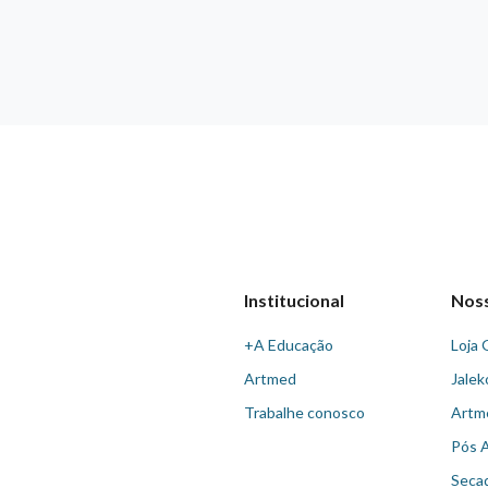
Institucional
Nos
+A Educação
Loja 
Artmed
Jalek
Trabalhe conosco
Artm
Pós 
Seca