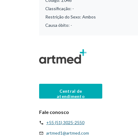
Código:
Z046
Classificação:
-
Restrição do Sexo:
Ambos
Causa óbito:
-
Central de
atendimento
Fale conosco
+55 (51) 3025-2550
artmed1@artmed.com