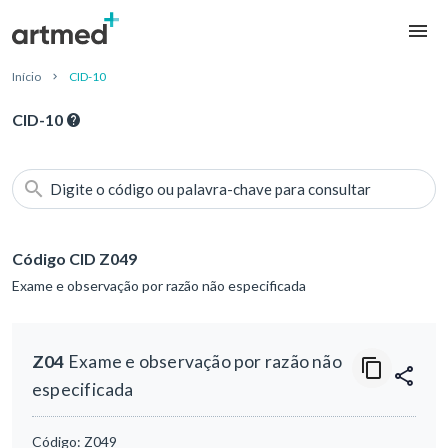
Início
CID-10
CID-10
Digite o código ou palavra-chave para consultar
Código CID Z049
Exame e observação por razão não especificada
Z04
Exame e observação por razão não
especificada
Código:
Z049