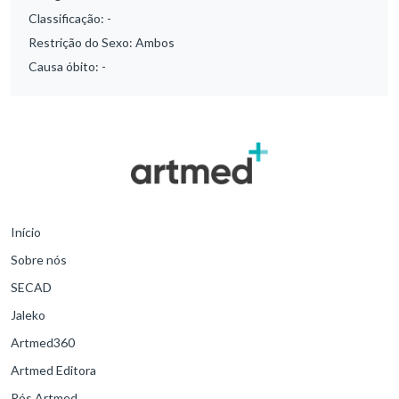
Classificação:
-
Restrição do Sexo:
Ambos
Causa óbito:
-
Início
Sobre nós
SECAD
Jaleko
Artmed360
Artmed Editora
Pós Artmed