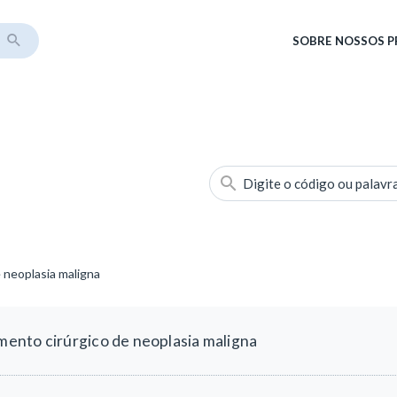
SOBRE
NOSSOS 
Digite o código ou palavr
 neoplasia maligna
ento cirúrgico de neoplasia maligna