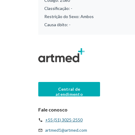
Código:
Z080
Classificação:
-
Restrição do Sexo:
Ambos
Causa óbito:
-
Central de
atendimento
Fale conosco
+55 (51) 3025-2550
artmed1@artmed.com