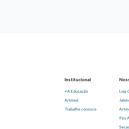
Institucional
Nos
+A Educação
Loja 
Artmed
Jalek
Trabalhe conosco
Artm
Pós 
Seca