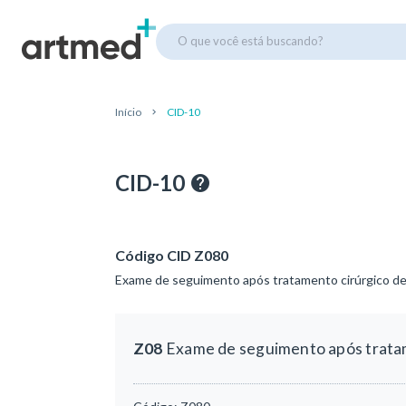
O que você está buscando?
Início
CID-10
CID-10
Código CID Z080
Exame de seguimento após tratamento cirúrgico de
Z08
Exame de seguimento após tratam