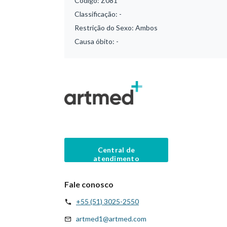
Código:
Z081
Classificação:
-
Restrição do Sexo:
Ambos
Causa óbito:
-
Central de
atendimento
Fale conosco
+55 (51) 3025-2550
artmed1@artmed.com