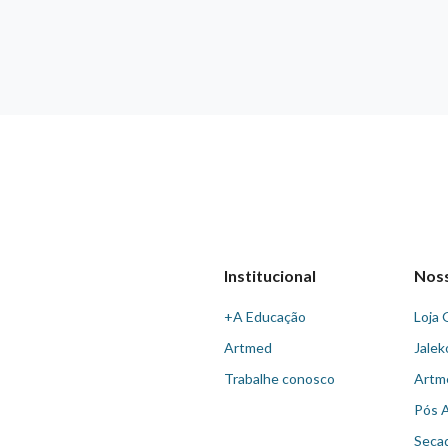
Institucional
Nos
+A Educação
Loja 
Artmed
Jalek
Trabalhe conosco
Artm
Pós 
Seca