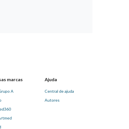
sas marcas
Ajuda
Grupo A
Central de ajuda
o
Autores
ed360
Artmed
d