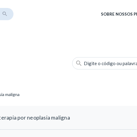
SOBRE
NOSSOS 
Digite o código ou palavr
ia maligna
erapia por neoplasia maligna