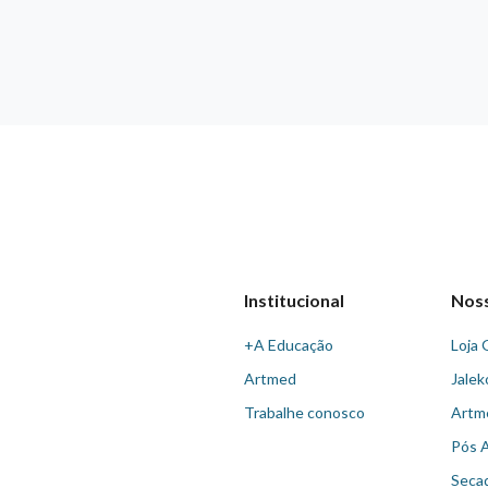
Institucional
Nos
+A Educação
Loja 
Artmed
Jalek
Trabalhe conosco
Artm
Pós 
Seca