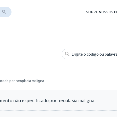
SOBRE
NOSSOS 
Digite o código ou palavr
cado por neoplasia maligna
ento não especificado por neoplasia maligna