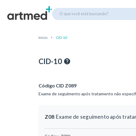
O que você está buscando?
Início
CID-10
CID-10
Código CID Z089
Exame de seguimento após tratamento não especifi
Z08
Exame de seguimento após tratam