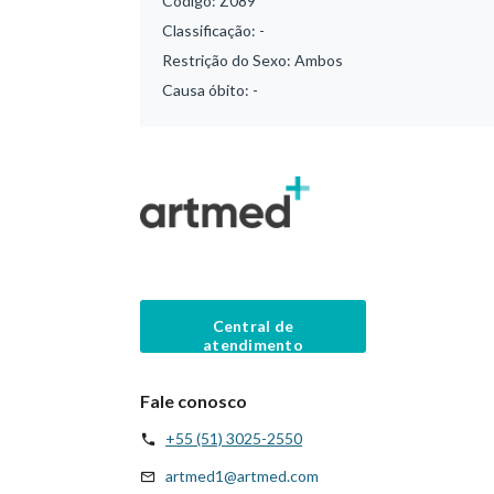
Código:
Z089
Classificação:
-
Restrição do Sexo:
Ambos
Causa óbito:
-
Central de
atendimento
Fale conosco
+55 (51) 3025-2550
artmed1@artmed.com