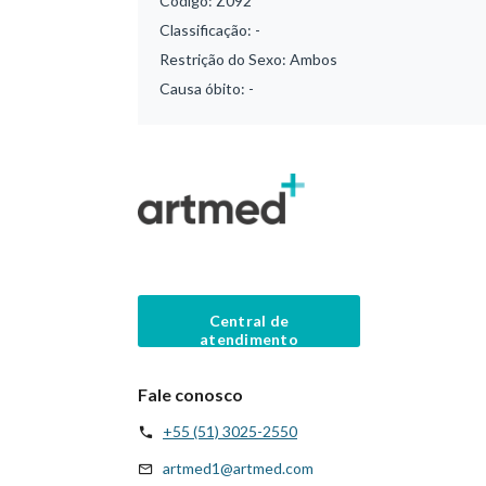
Código:
Z092
Classificação:
-
Restrição do Sexo:
Ambos
Causa óbito:
-
Central de
atendimento
Fale conosco
+55 (51) 3025-2550
artmed1@artmed.com