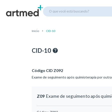
O que você está buscando?
Início
CID-10
CID-10
Código CID Z092
Exame de seguimento após quimioterapia por outra
Z09
Exame de seguimento após quimio