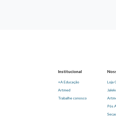
Institucional
Nos
+A Educação
Loja 
Artmed
Jalek
Trabalhe conosco
Artm
Pós 
Seca