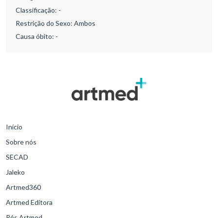
Classificação:
-
Restrição do Sexo:
Ambos
Causa óbito:
-
Início
Sobre nós
SECAD
Jaleko
Artmed360
Artmed Editora
Pós Artmed