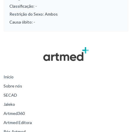
Classificação:
-
Restrição do Sexo:
Ambos
Causa óbito:
-
Início
Sobre nós
SECAD
Jaleko
Artmed360
Artmed Editora
Pós Artmed