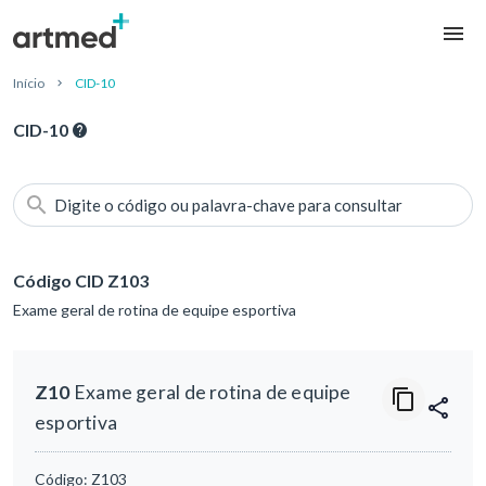
Início
CID-10
CID-10
Digite o código ou palavra-chave para consultar
Código CID Z103
Exame geral de rotina de equipe esportiva
Z10
Exame geral de rotina de equipe
esportiva
Código:
Z103