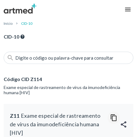
Início
CID-10
CID-10
Digite o código ou palavra-chave para consultar
Código CID Z114
Exame especial de rastreamento de vírus da imunodeficiência
humana [HIV]
Z11
Exame especial de rastreamento
de vírus da imunodeficiência humana
[HIV]