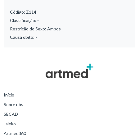
Código:
Z114
Classificação:
-
Restrição do Sexo:
Ambos
Causa óbito:
-
Início
Sobre nós
SECAD
Jaleko
Artmed360