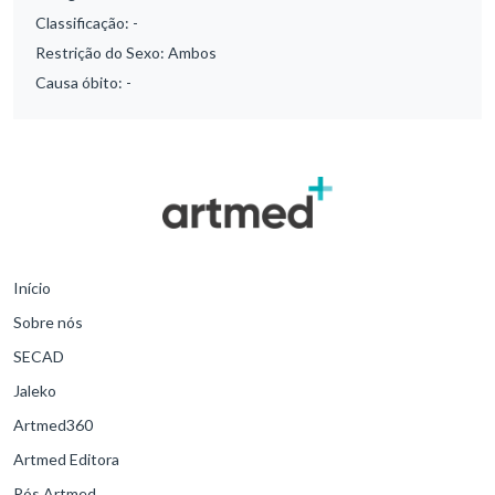
Classificação:
-
Restrição do Sexo:
Ambos
Causa óbito:
-
Início
Sobre nós
SECAD
Jaleko
Artmed360
Artmed Editora
Pós Artmed