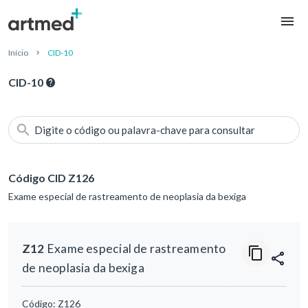
Início
CID-10
CID-10
Digite o código ou palavra-chave para consultar
Código CID Z126
Exame especial de rastreamento de neoplasia da bexiga
Z12
Exame especial de rastreamento
de neoplasia da bexiga
Código:
Z126