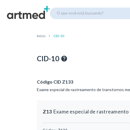
O que você está buscando?
Início
CID-10
CID-10
Código CID Z133
Exame especial de rastreamento de transtornos m
Z13
Exame especial de rastreamento 