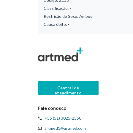
Código:
Z133
Classificação:
-
Restrição do Sexo:
Ambos
Causa óbito:
-
Central de
atendimento
Fale conosco
+55 (51) 3025-2550
artmed1@artmed.com