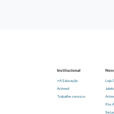
Institucional
Nos
+A Educação
Loja 
Artmed
Jalek
Trabalhe conosco
Artm
Pós 
Seca